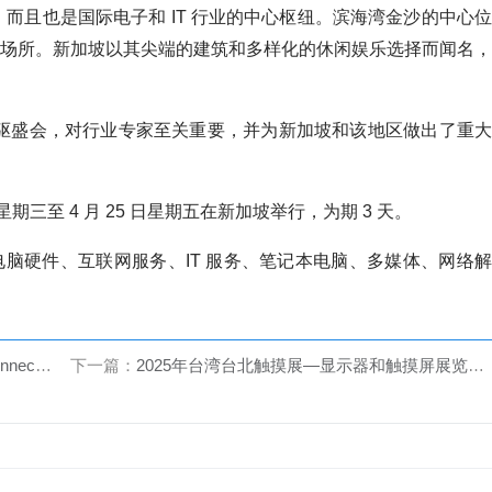
义，而且也是国际电子和 IT 行业的中心枢纽。滨海湾金沙的中心位
场所。新加坡以其尖端的建筑和多样化的休闲娱乐选择而闻名，
领域的先驱盛会，对行业专家至关重要，并为新加坡和该地区做出了重大
3 日星期三至 4 月 25 日星期五在新加坡举行，为期 3 天。
脑硬件、互联网服务、IT 服务、笔记本电脑、多媒体、网络解
2025
下一篇：
2025年台湾台北触摸展—显示器和触摸屏展览会Touch Taiwan