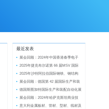
最近发表
展会回顾：2024年中国香港春季电子
产品展暨香港春季电子产品展
2025年捷克布尔诺第 66 届MSV 国际
工业博览会
2025年沙特阿拉伯国际钢铁、钢结构
制造、金属成型及精加工展览会
展会回顾：德国第 42 届国际生产和装
配自动化展览会Motek/Bondexpo 2024
德国斯图加特国际生产和装配自动化展
览会 Motek/Bondexpo 2025
展会回顾：2024年哈萨克斯坦商业技
术博览会
意大利金属板材、管材、型材、线材及