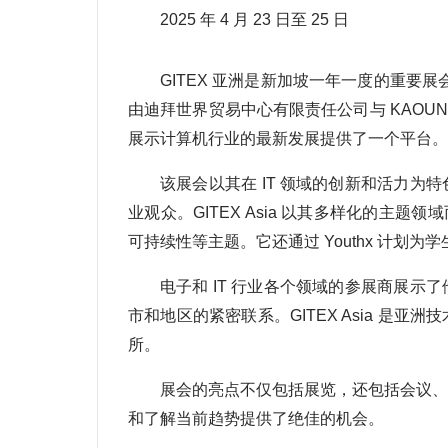
2025 年 4 月 23 日至 25 日
GITEX 亚洲是新加坡一年一度的重要
由迪拜世界贸易中心有限责任公司与 KAOUN Int
展示计算机行业的最新发展提供了一个平台。
该展会以其在 IT 领域的创新和活力
业观众。GITEX Asia 以其多样化的主题领
可持续性等主题。它还通过 Youthx 计划
电子和 IT 行业各个领域的参展商展
市和地区的紧密联系。GITEX Asia 是
所。
展会的亮点不仅包括展览，还包括会议、
和了解当前趋势提供了绝佳的机会。