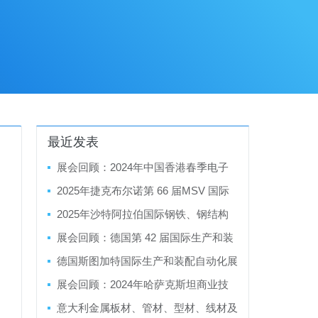
最近发表
展会回顾：2024年中国香港春季电子
产品展暨香港春季电子产品展
2025年捷克布尔诺第 66 届MSV 国际
工业博览会
2025年沙特阿拉伯国际钢铁、钢结构
制造、金属成型及精加工展览会
展会回顾：德国第 42 届国际生产和装
配自动化展览会Motek/Bondexpo 2024
德国斯图加特国际生产和装配自动化展
览会 Motek/Bondexpo 2025
展会回顾：2024年哈萨克斯坦商业技
术博览会
意大利金属板材、管材、型材、线材及