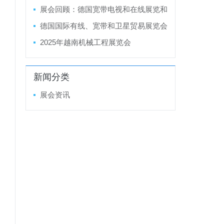
金属结构加工机械及设备展览会LAMIER
展会回顾：德国宽带电视和在线展览和
A 2025
会议 ANGA COM 2024
德国国际有线、宽带和卫星贸易展览会
ANGA COM 2025
2025年越南机械工程展览会
新闻分类
展会资讯