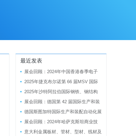
最近发表
展会回顾：2024年中国香港春季电子
产品展暨香港春季电子产品展
2025年捷克布尔诺第 66 届MSV 国际
工业博览会
2025年沙特阿拉伯国际钢铁、钢结构
制造、金属成型及精加工展览会
展会回顾：德国第 42 届国际生产和装
配自动化展览会Motek/Bondexpo 2024
德国斯图加特国际生产和装配自动化展
览会 Motek/Bondexpo 2025
展会回顾：2024年哈萨克斯坦商业技
术博览会
意大利金属板材、管材、型材、线材及