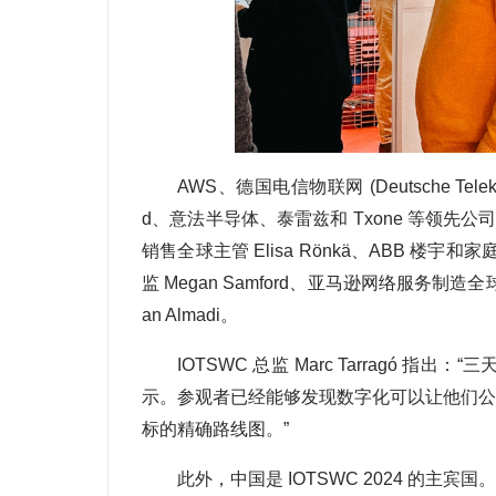
AWS、德国电信物联网 (Deutsche Telekom
d、意法半导体、泰雷兹和 Txone 等领先
销售全球主管 Elisa Rönkä、ABB 楼宇
监 Megan Samford、亚马逊网络服务制造全
an Almadi。
IOTSWC 总监 Marc Tarragó 
示。参观者已经能够发现数字化可以让他们公
标的精确路线图。”
此外，中国是 IOTSWC 2024 的