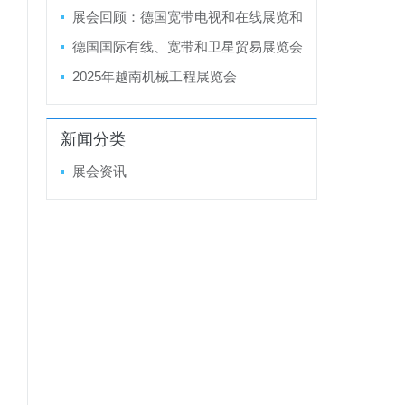
金属结构加工机械及设备展览会LAMIER
展会回顾：德国宽带电视和在线展览和
A 2025
会议 ANGA COM 2024
德国国际有线、宽带和卫星贸易展览会
ANGA COM 2025
2025年越南机械工程展览会
新闻分类
展会资讯