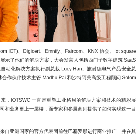
 IOT)、Digicert、Emnify、Faircom、KNX 协会、iot square
公司展示了他们的解决方案，大会发言人包括西门子数字建筑 SaaS
和家庭自动化解决方案执行副总裁 Lucy Han、施耐德电气产品安全总
球合作伙伴技术主管 Madhu Pai 和沙特阿美高级工程顾问 Solom
指出：“三天来，IOTSWC 一直是重塑工业格局的解决方案和技术的精彩展
司和业务更上一层楼，而专家和参展商则提供了如何实现这一目
主宾国。来自亚洲国家的官方代表团前往巴塞罗那进行商业推广，并在其