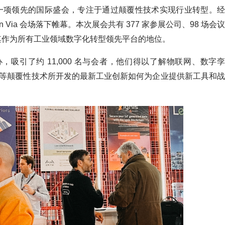
) 是一项领先的国际盛会，专注于通过颠覆性技术实现行业转型。经
Via 会场落下帷幕。本次展会共有 377 家参展公司、98 场会议
了其作为所有工业领域数字化转型领先平台的地位。
主办，吸引了约 11,000 名与会者，他们得以了解物联网、数字孪
连接等颠覆性技术所开发的最新工业创新如何为企业提供新工具和战