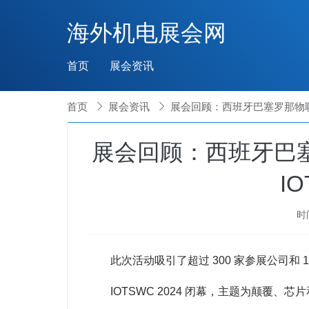
海外机电展会网
首页
展会资讯
首页

展会资讯

展会回顾：西班牙巴塞罗那物联网
展会回顾：西班牙巴
IO
时
此次活动吸引了超过 300 家参展公司和 1
IOTSWC 2024 闭幕，主题为颠覆、芯