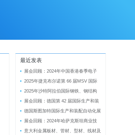
最近发表
展会回顾：2024年中国香港春季电子
产品展暨香港春季电子产品展
2025年捷克布尔诺第 66 届MSV 国际
工业博览会
2025年沙特阿拉伯国际钢铁、钢结构
制造、金属成型及精加工展览会
展会回顾：德国第 42 届国际生产和装
配自动化展览会Motek/Bondexpo 2024
德国斯图加特国际生产和装配自动化展
览会 Motek/Bondexpo 2025
展会回顾：2024年哈萨克斯坦商业技
术博览会
意大利金属板材、管材、型材、线材及