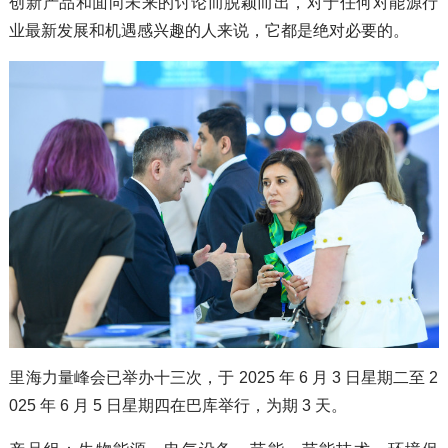
创新产品和面向未来的讨论而脱颖而出，对于任何对能源行
业最新发展和机遇感兴趣的人来说，它都是绝对必要的。
里海力量峰会已举办十三次，于 2025 年 6 月 3 日星期二至 2
025 年 6 月 5 日星期四在巴库举行，为期 3 天。